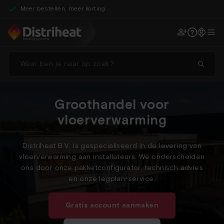
Geleverd waar en wanneer je wil
Technische ondersteuning
Legplan-service
Groothandel voor
vloerverwarming
Distriheat B.V. is gespecialiseerd in de levering van
vloerverwarming aan installateurs. We onderscheiden
ons door onze pakketconfigurator, technisch advies
en onze legplan-service.
Gratis account aanmaken