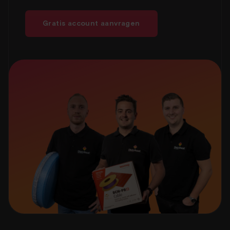
Gratis account aanvragen
Meer bestellen, meer korting