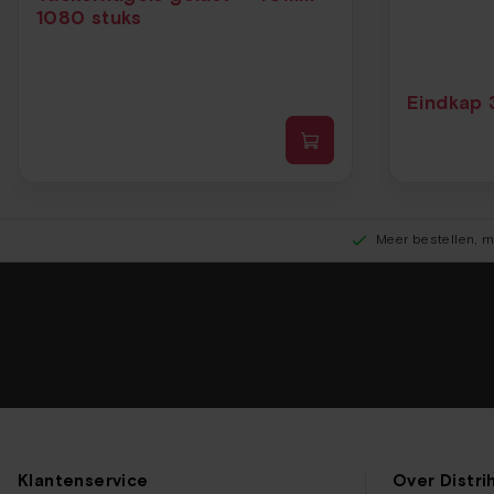
1080 stuks
Eindkap 
Meer bestellen, m
Klantenservice
Over Distri