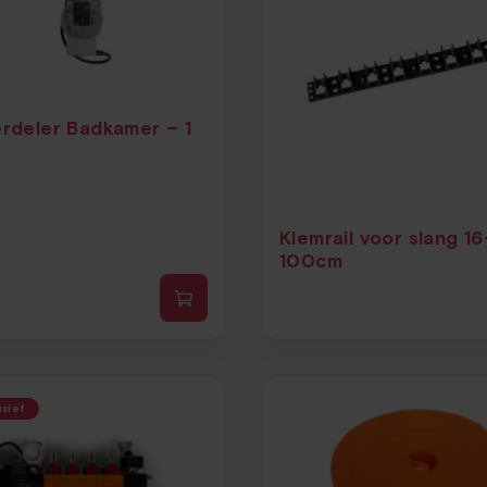
erdeler Badkamer – 1
Klemrail voor slang 1
100cm
usief