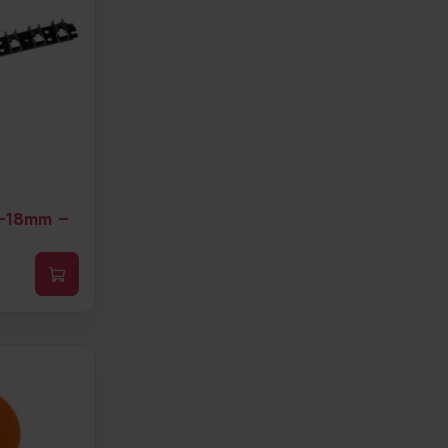
6-18mm –