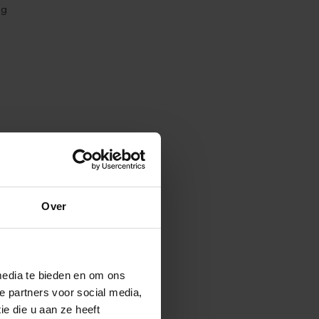
ng
Over
media te bieden en om ons
e partners voor social media,
e die u aan ze heeft