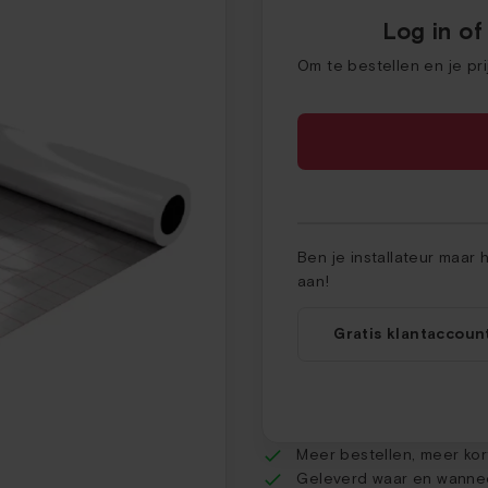
Log in of
Om te bestellen en je pr
Ben je installateur maar
aan!
Gratis klantaccoun
Meer bestellen, meer kor
Geleverd waar en wannee