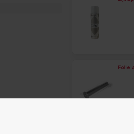
Folie 