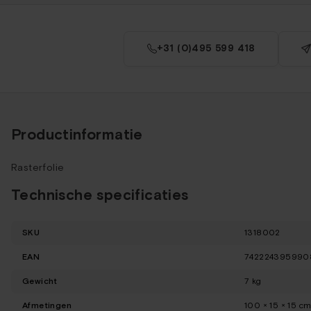
+31 (0)495 599 418
Productinformatie
Rasterfolie
Technische specificaties
SKU
1318002
EAN
742224395990
Gewicht
7 kg
Afmetingen
100 × 15 × 15 c