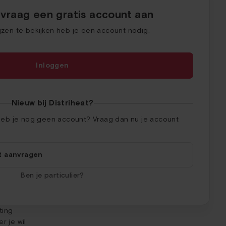
 vraag een gratis account aan
ijzen te bekijken heb je een account nodig.
Inloggen
Nieuw bij Distriheat?
 heb je nog geen account? Vraag dan nu je account
t aanvragen
Ben je particulier?
ting
r je wil