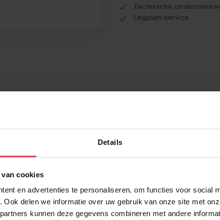
Technische ondersteuni
Legplan-service
Details
 van cookies
ent en advertenties te personaliseren, om functies voor social 
. Ook delen we informatie over uw gebruik van onze site met onz
partners kunnen deze gegevens combineren met andere informati