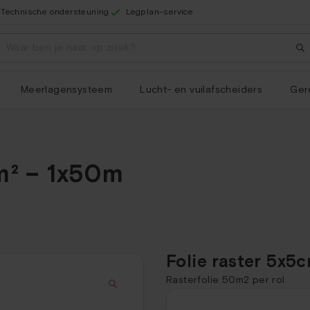
Technische ondersteuning
Legplan-service
Meerlagensysteem
Lucht- en vuilafscheiders
Ger
m² – 1x50m
Folie raster 5x5
Rasterfolie 50m2 per rol